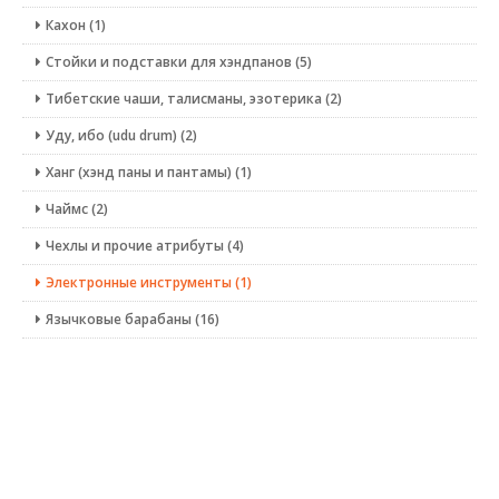
Кахон (1)
Стойки и подставки для хэндпанов (5)
Тибетские чаши, талисманы, эзотерика (2)
Уду, ибо (udu drum) (2)
Ханг (хэнд паны и пантамы) (1)
Чаймс (2)
Чехлы и прочие атрибуты (4)
Электронные инструменты (1)
Язычковые барабаны (16)