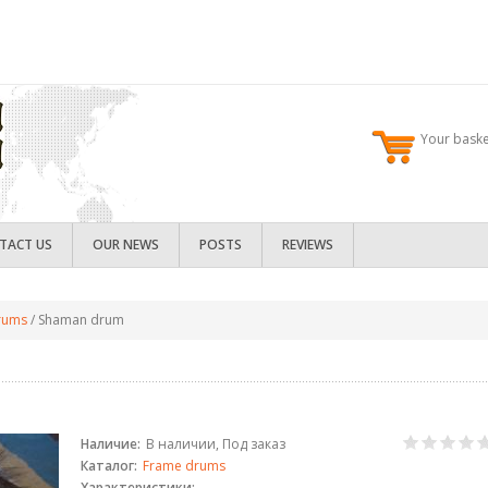
Your baske
TACT US
OUR NEWS
POSTS
REVIEWS
rums
/
Shaman drum
Наличие:
В наличии, Под заказ
Каталог:
Frame drums
Характеристики: