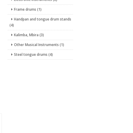
Frame drums (1)
Handpan and tongue drum stands
(4)
Kalimba, Mbira (3)
Other Musical Instruments (1)
Steel tongue drums (4)