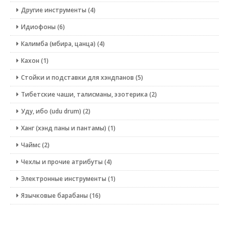
Другие инструменты (4)
Идиофоны (6)
Калимба (мбира, цанца) (4)
Кахон (1)
Стойки и подставки для хэндпанов (5)
Тибетские чаши, талисманы, эзотерика (2)
Уду, ибо (udu drum) (2)
Ханг (хэнд паны и пантамы) (1)
Чаймс (2)
Чехлы и прочие атрибуты (4)
Электронные инструменты (1)
Язычковые барабаны (16)